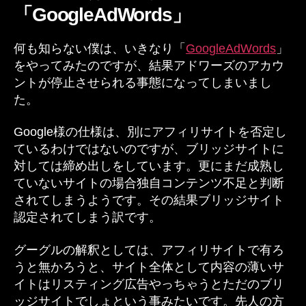
「GoogleAdWords」
何も知らない僕は、いきなり「
GoogleAdWords
」
をやってみたのですが、結果アドワーズのアカウ
ントが停止させられる事態になってしまいまし
た。
Google様の仕様は、別にアフィリサイトを否定し
ているわけではないのですが、ブリッジサイトに
対しては締め出しをしています。更にまだ成熟し
ていないサイトの場合独自コンテンツ不足と判断
されてしまうようです。その結果ブリッジサイト
認定されてしまう訳です。
グーグルの解釈としては、アフィリサイトで有ろ
うと無かろうと、サイト全体として内容の薄いサ
イトはリスティング広告やっちゃうとただのブリ
ッジサイトでしょという事みたいです。先人の方