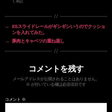
く表記
グ
←
ESスライドレールがギシギシいうのでクッショ
ンを入れてみた。
→
豚肉とキャベツの重ね蒸し
コメントを残す
メールアドレスが公開されることはありません。
※
が付いている欄は必須項目です
コメント
※