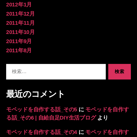
2012年1月
2011年12月
2011年11月
2011年10月
2011年9月
2011年8月
検
索
対
象:
最近のコメント
モペッドを自作する話_その5
に
モペッドを自作す
る話_その6 | 自給自足DIY生活ブログ
より
モペッドを自作する話_その4
に
モペッドを自作す