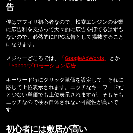
告
僕はアフィリ初心者なので、検索エンジンの企業
に広告料を支払って大々的に広告を打てるはずも
ないので、必然的にPPC広告として掲載すること
になります。
メジャーどころでは、
「
GoogleAdWords
」
とか
「
Yahoo!プロモーション広告
」
とかです。
キーワード毎にクリック単価を設定して、それに
応じて上位表示されます。ニッチなキーワードだ
と少ない単価でも上位表示されますが、そもそも
ニッチなので検索自体されない可能性が高いで
す。
初心者には敷居が高い