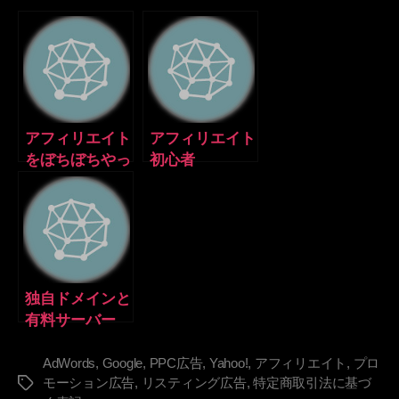
アフィリエイト
アフィリエイト
をぼちぼちやっ
初心者
ていこうと思い
ます。
独自ドメインと
有料サーバー
AdWords
,
Google
,
PPC広告
,
Yahoo!
,
アフィリエイト
,
プロ
モーション広告
,
リスティング広告
,
特定商取引法に基づ
タ