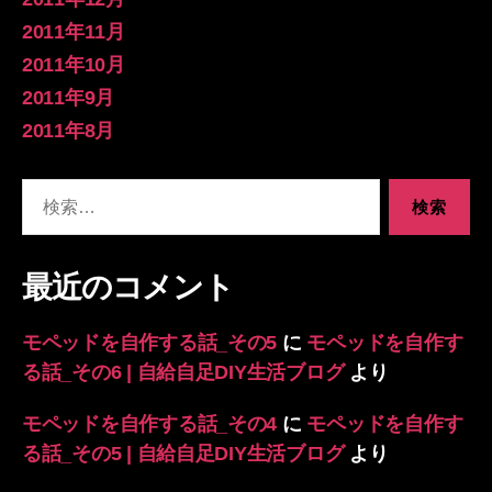
2011年11月
2011年10月
2011年9月
2011年8月
検
索
対
象:
最近のコメント
モペッドを自作する話_その5
に
モペッドを自作す
る話_その6 | 自給自足DIY生活ブログ
より
モペッドを自作する話_その4
に
モペッドを自作す
る話_その5 | 自給自足DIY生活ブログ
より