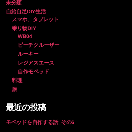
未分類
自給自足DIY生活
スマホ、タブレット
乗り物DIY
WB04
ビーチクルーザー
ルーキー
レジアスエース
自作モペッド
料理
旅
最近の投稿
モペッドを自作する話_その6