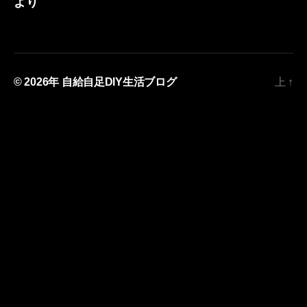
より
© 2026年
自給自足DIY生活ブログ
上
↑