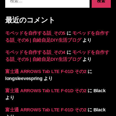
索
対
象:
最近のコメント
モペッドを自作する話_その5
に
モペッドを自作す
る話_その6 | 自給自足DIY生活ブログ
より
モペッドを自作する話_その4
に
モペッドを自作す
る話_その5 | 自給自足DIY生活ブログ
より
富士通 ARROWS Tab LTE F-01D その2
に
longsleevespring
より
富士通 ARROWS Tab LTE F-01D その2
に
Black
より
富士通 ARROWS Tab LTE F-01D その2
に
Black