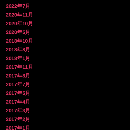
ル
で
で
YouTube
で
2022年7月
を
表
表
で
表
Facebook
示
示
表
示
2020年11月
で
示
表
2020年10月
示
2020年5月
2018年10月
2018年8月
2018年1月
2017年11月
2017年8月
2017年7月
2017年5月
2017年4月
2017年3月
2017年2月
2017年1月