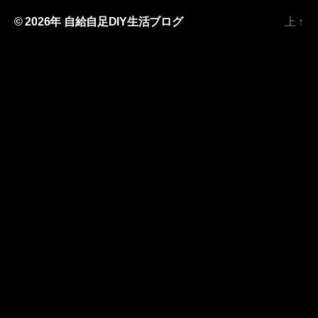
© 2026年
自給自足DIY生活ブログ
上
↑