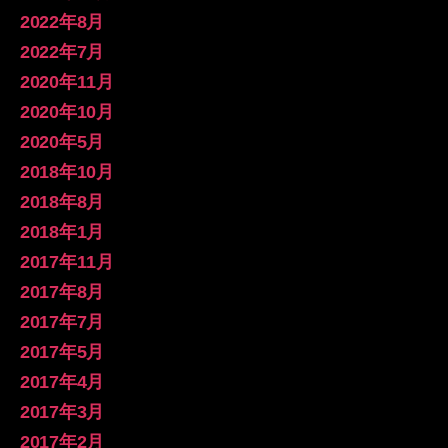
ィ
を
を
ル
を
2022年8月
ー
Twitter
Instagram
を
WordPress.org
ル
で
で
YouTube
で
2022年7月
を
表
表
で
表
Facebook
示
示
表
示
2020年11月
で
示
表
2020年10月
示
2020年5月
2018年10月
2018年8月
2018年1月
2017年11月
2017年8月
2017年7月
2017年5月
2017年4月
2017年3月
2017年2月