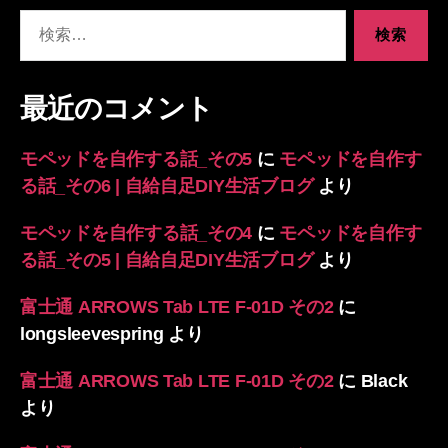
検
索
対
象:
最近のコメント
モペッドを自作する話_その5
に
モペッドを自作す
る話_その6 | 自給自足DIY生活ブログ
より
モペッドを自作する話_その4
に
モペッドを自作す
る話_その5 | 自給自足DIY生活ブログ
より
富士通 ARROWS Tab LTE F-01D その2
に
longsleevespring
より
富士通 ARROWS Tab LTE F-01D その2
に
Black
より