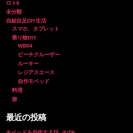
ロト6
未分類
自給自足DIY生活
スマホ、タブレット
乗り物DIY
WB04
ビーチクルーザー
ルーキー
レジアスエース
自作モペッド
料理
旅
最近の投稿
モペッドを自作する話_その6