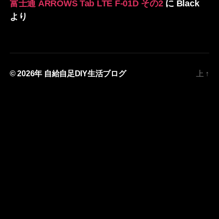
富士通 ARROWS Tab LTE F-01D その2
に
Black
より
© 2026年
自給自足DIY生活ブログ
上
↑